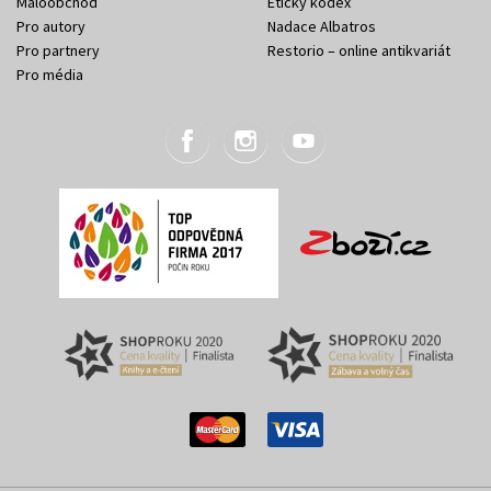
Maloobchod
Etický kodex
Pro autory
Nadace Albatros
Pro partnery
Restorio – online antikvariát
Pro média