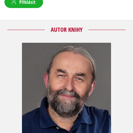
Přihlásit
AUTOR KNIHY