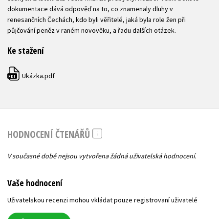
dokumentace dává odpověď na to, co znamenaly dluhy v
renesančních Čechách, kdo byli věřitelé, jaká byla role žen při
půjčování peněz v raném novověku, a řadu dalších otázek.
Ke stažení
Ukázka.pdf
PDF
HODNOCENÍ ČTENÁŘŮ
V současné době nejsou vytvořena žádná uživatelská hodnocení.
Vaše hodnocení
Uživatelskou recenzi mohou vkládat pouze registrovaní uživatelé