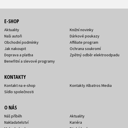
E-SHOP
Aktuality
Knižní novinky
Naši autoři
Dárkové poukazy
Obchodní podmínky
Affiliate program
Jak nakoupit
Ochrana soukromí
Doprava a platba
Zpětný odběr elektroodpadu
Benefitní a slevové programy
KONTAKTY
Kontakt na e-shop
Kontakty Albatros Media
Sídlo společnosti
O NÁS
Náš příběh
Aktuality
Nakladatelství
Kariéra