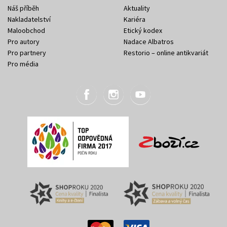
Náš příběh
Aktuality
Nakladatelství
Kariéra
Maloobchod
Etický kodex
Pro autory
Nadace Albatros
Pro partnery
Restorio – online antikvariát
Pro média