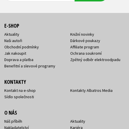
E-SHOP
Aktuality
Knižní novinky
Naši autoři
Dárkové poukazy
Obchodní podmínky
Affiliate program
Jak nakoupit
Ochrana soukromí
Doprava a platba
Zpětný odběr elektroodpadu
Benefitní a slevové programy
KONTAKTY
Kontakt na e-shop
Kontakty Albatros Media
Sídlo společnosti
O NÁS
Náš příběh
Aktuality
Nakladatelství
Kariéra