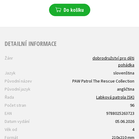
Do košíku
DETAILNÍ INFORMACE
Žánr
dobrodružství pro děti
pohádka
Jazyk
slovenština
Původní název
PAW Patrol The Rescue Collection
Původní jazyk
angličtina
Řada
Labková patrola (SK)
Počet stran
96
EAN
9788025263723
Datum vydání
05.06.2026
Věk od
4
Formát
210x210 mm