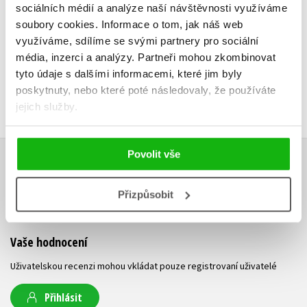
sociálních médií a analýze naší návštěvnosti využíváme
183 Kč
2
183 Kč
229 Kč
soubory cookies.
Informace o tom, jak náš web
využíváme, sdílíme se svými partnery pro sociální
média, inzerci a analýzy.
Partneři mohou zkombinovat
tyto údaje s dalšími informacemi, které jim byly
poskytnuty, nebo které poté následovaly, že používáte
jejich služby.
Povolit vše
HODNOCENÍ ČTENÁŘŮ
Přizpůsobit
V současné době nejsou vytvořena žádná uživatelská hodnocení.
Vaše hodnocení
Uživatelskou recenzi mohou vkládat pouze registrovaní uživatelé
Přihlásit