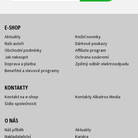
E-SHOP
Aktuality
Knižní novinky
Naši autoři
Dárkové poukazy
Obchodní podmínky
Affiliate program
Jak nakoupit
Ochrana soukromí
Doprava a platba
Zpětný odběr elektroodpadu
Benefitní a slevové programy
KONTAKTY
Kontakt na e-shop
Kontakty Albatros Media
Sídlo společnosti
O NÁS
Náš příběh
Aktuality
Nakladatelství
Kariéra