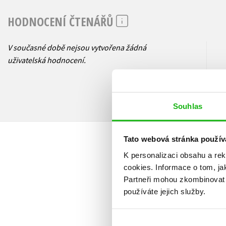
HODNOCENÍ ČTENÁŘŮ
V současné době nejsou vytvořena žádná
uživatelská hodnocení.
Souhlas
Tato webová stránka použív
K personalizaci obsahu a re
cookies.
Informace o tom, ja
Partneři mohou zkombinovat t
používáte jejich služby.