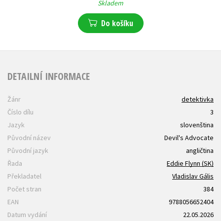
Skladem
Do košíku
DETAILNÍ INFORMACE
Žánr
detektivka
Číslo dílu
3
Jazyk
slovenština
Původní název
Devil's Advocate
Původní jazyk
angličtina
Řada
Eddie Flynn (SK)
Překladatel
Vladislav Gális
Počet stran
384
EAN
9788056652404
Datum vydání
22.05.2026