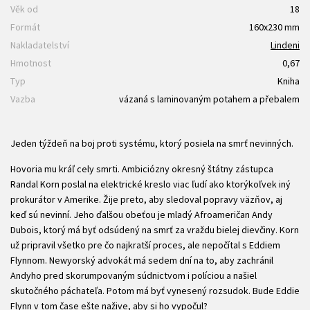
Věk od
18
Formát
160x230 mm
Nakladatelství
Lindeni
Hmotnost
0,67
Typ
Kniha
Vazba
vázaná s laminovaným potahem a přebalem
Jeden týždeň na boj proti systému, ktorý posiela na smrť nevinných.
Hovoria mu kráľ cely smrti. Ambiciózny okresný štátny zástupca
Randal Korn poslal na elektrické kreslo viac ľudí ako ktorýkoľvek iný
prokurátor v Amerike. Žije preto, aby sledoval popravy väzňov, aj
keď sú nevinní. Jeho ďalšou obeťou je mladý Afroameričan Andy
Dubois, ktorý má byť odsúdený na smrť za vraždu bielej dievčiny. Korn
už pripravil všetko pre čo najkratší proces, ale nepočítal s Eddiem
Flynnom. Newyorský advokát má sedem dní na to, aby zachránil
Andyho pred skorumpovaným súdnictvom i políciou a našiel
skutočného páchateľa. Potom má byť vynesený rozsudok. Bude Eddie
Flynn v tom čase ešte nažive, aby si ho vypočul?