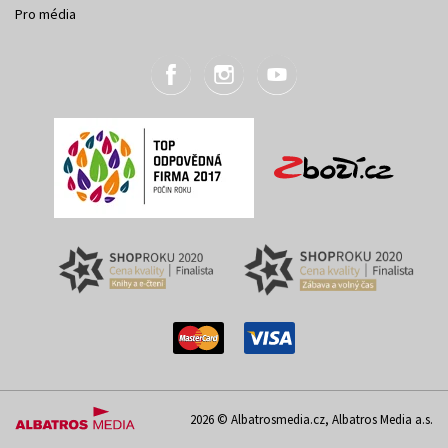
Pro média
2026 © Albatrosmedia.cz, Albatros Media a.s.