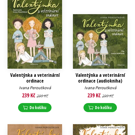
Valentýnka a veterinární
Valentýnka a veterinární
ordinace
ordinace (audiokniha)
Ivana Peroutková
Ivana Peroutková
239 Kč
239 Kč
299 Kč
299 Kč
Do košíku
Do košíku