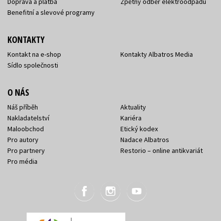
Doprava a platba
Zpětný odběr elektroodpadu
Benefitní a slevové programy
KONTAKTY
Kontakt na e-shop
Kontakty Albatros Media
Sídlo společnosti
O NÁS
Náš příběh
Aktuality
Nakladatelství
Kariéra
Maloobchod
Etický kodex
Pro autory
Nadace Albatros
Pro partnery
Restorio – online antikvariát
Pro média