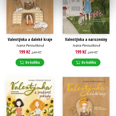
Valentýnka a daleké kraje
Valentýnka a narozeniny
Ivana Peroutková
Ivana Peroutková
199 Kč
199 Kč
249 Kč
249 Kč
Do košíku
Do košíku