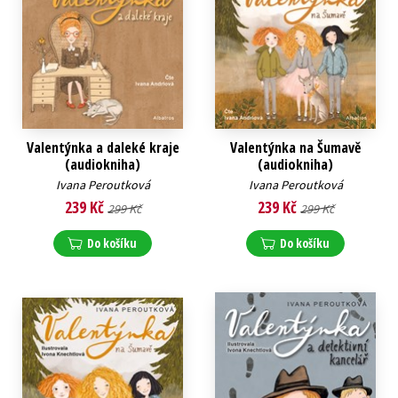
Valentýnka a daleké kraje
Valentýnka na Šumavě
(audiokniha)
(audiokniha)
Ivana Peroutková
Ivana Peroutková
239 Kč
239 Kč
299 Kč
299 Kč
Do košíku
Do košíku