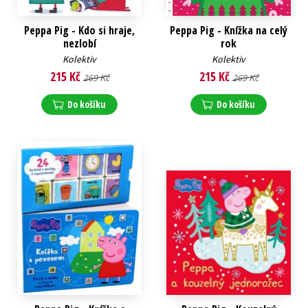
Peppa Pig - Kdo si hraje,
Peppa Pig - Knížka na celý
nezlobí
rok
Kolektiv
Kolektiv
215 Kč
215 Kč
269 Kč
269 Kč
Do košíku
Do košíku