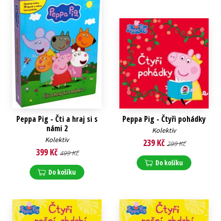
Peppa Pig - Čti a hraj si s
Peppa Pig - Čtyři pohádky
námi 2
Kolektiv
Kolektiv
239 Kč
299 Kč
399 Kč
499 Kč
Do košíku
Do košíku