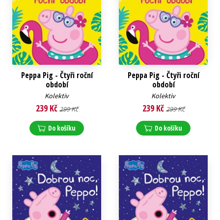
Peppa Pig - Čtyři roční
Peppa Pig - Čtyři roční
období
období
Kolektiv
Kolektiv
239 Kč
239 Kč
299 Kč
299 Kč
Do košíku
Do košíku