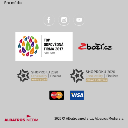
Pro média
2026 © Albatrosmedia.cz, Albatros Media a.s.