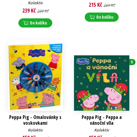
Kolektiv
215 Kč
269 Kč
239 Kč
299 Kč
Do košíku
Do košíku
D
Peppa Pig - Omalovánky s
Peppa Pig - Peppa a
voskovkami
vánoční víla
Kolektiv
Kolektiv