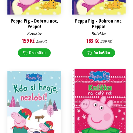
Peppa Pig - Dobrou noc,
Peppa Pig - Dobrou noc,
Peppo!
Peppo!
Kolektiv
Kolektiv
159 Kč
183 Kč
199 Kč
229 Kč
Do košíku
Do košíku