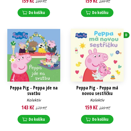
159 Kč
159 Kč
199 Kč
199 Kč
Do košíku
Do košíku
D
Peppa Pig - Peppa jde na
Peppa Pig - Peppa má
svatbu
novou sestřičku
Kolektiv
Kolektiv
143 Kč
159 Kč
179 Kč
199 Kč
Do košíku
Do košíku