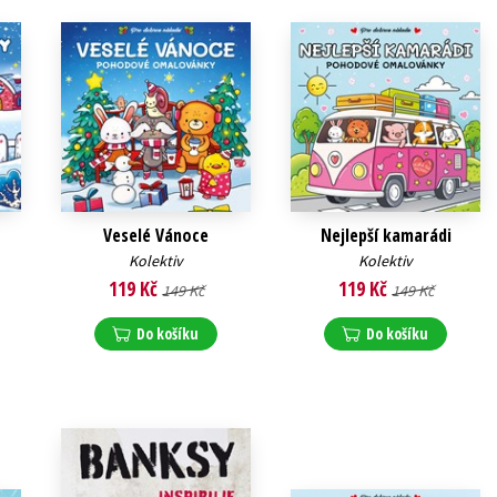
Veselé Vánoce
Nejlepší kamarádi
Kolektiv
Kolektiv
119 Kč
119 Kč
149 Kč
149 Kč
Do košíku
Do košíku