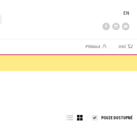
EN
Přihlásit
0 Kč
POUZE DOSTUPNÉ