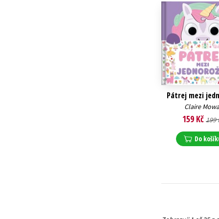
Pátrej mezi jed
Claire Mowa
159 Kč
199 
Do košík