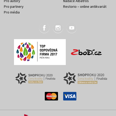
Pro autory
Nadace Albatros
Pro partnery
Restorio – online antikvariát
Pro média