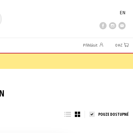
EN
Přihlásit
0 Kč
EN
POUZE DOSTUPNÉ