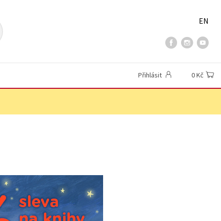
EN
Přihlásit
0 Kč