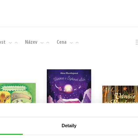
ost
Název
Cena
Detaily