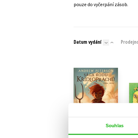
pouze do vyčerpání zásob.
Datum vydání
Prodejn
Souhlas