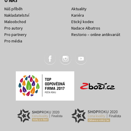
O NÁS
Náš příběh
Aktuality
Nakladatelství
Kariéra
Maloobchod
Etický kodex
Pro autory
Nadace Albatros
Pro partnery
Restorio – online antikvariát
Pro média