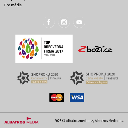
Pro média
2026 © Albatrosmedia.cz, Albatros Media a.s.