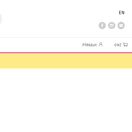
EN
Přihlásit
0 Kč