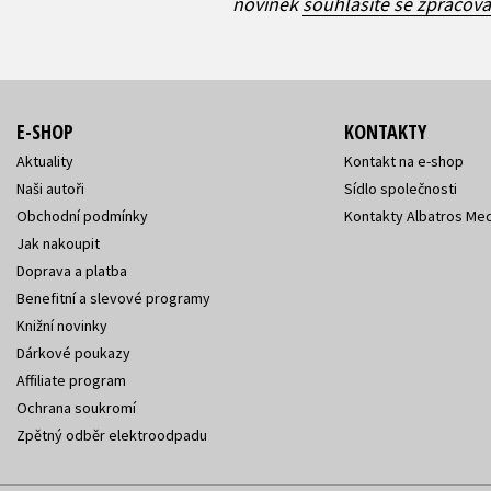
novinek
souhlasíte se zpracov
E-SHOP
KONTAKTY
Aktuality
Kontakt na e-shop
Naši autoři
Sídlo společnosti
Obchodní podmínky
Kontakty Albatros Med
Jak nakoupit
Doprava a platba
Benefitní a slevové programy
Knižní novinky
Dárkové poukazy
Affiliate program
Ochrana soukromí
Zpětný odběr elektroodpadu