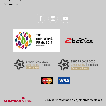
Pro média
2026 © Albatrosmedia.cz, Albatros Media a.s.