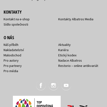
KONTAKTY
Kontakt na e-shop
Kontakty Albatros Media
Sídlo společnosti
O NÁS
Náš příběh
Aktuality
Nakladatelství
Kariéra
Maloobchod
Etický kodex
Pro autory
Nadace Albatros
Pro partnery
Restorio – online antikvariát
Pro média