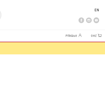
EN
Přihlásit
0 Kč