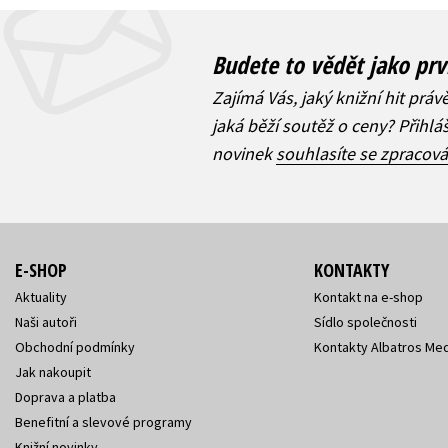
Budete to vědět jako prv
Zajímá Vás, jaký knižní hit práv
jaká běží soutěž o ceny? Přihl
novinek
souhlasíte se zpracov
E-SHOP
KONTAKTY
Aktuality
Kontakt na e-shop
Naši autoři
Sídlo společnosti
Obchodní podmínky
Kontakty Albatros Med
Jak nakoupit
Doprava a platba
Benefitní a slevové programy
Knižní novinky