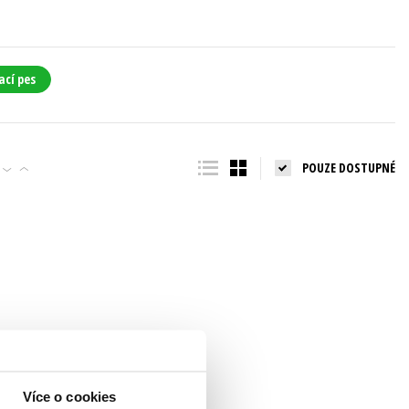
ací pes
POUZE DOSTUPNÉ
Více o cookies