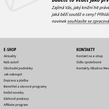
Zajímá Vás, jaký knižní hit práv
jaká běží soutěž o ceny? Přihl
novinek
souhlasíte se zpracov
E-SHOP
KONTAKTY
Aktuality
Kontakt na e-shop
Naši autoři
Sídlo společnosti
Obchodní podmínky
Kontakty Albatros Med
Jak nakoupit
Doprava a platba
Benefitní a slevové programy
Knižní novinky
Dárkové poukazy
Affiliate program