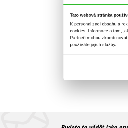
Tato webová stránka použív
K personalizaci obsahu a re
cookies.
Informace o tom, ja
Partneři mohou zkombinovat t
používáte jejich služby.
Budete to vědět jako prv