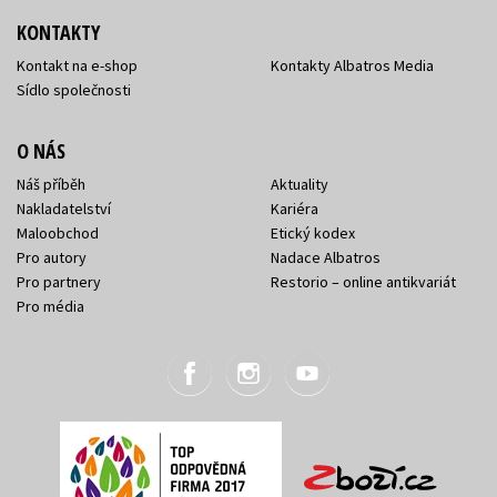
KONTAKTY
Kontakt na e-shop
Kontakty Albatros Media
Sídlo společnosti
O NÁS
Náš příběh
Aktuality
Nakladatelství
Kariéra
Maloobchod
Etický kodex
Pro autory
Nadace Albatros
Pro partnery
Restorio – online antikvariát
Pro média