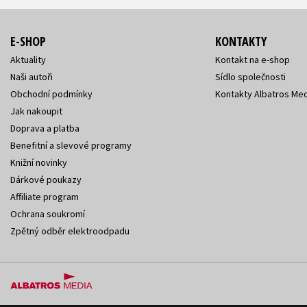
E-SHOP
KONTAKTY
Aktuality
Kontakt na e-shop
Naši autoři
Sídlo společnosti
Obchodní podmínky
Kontakty Albatros Med
Jak nakoupit
Doprava a platba
Benefitní a slevové programy
Knižní novinky
Dárkové poukazy
Affiliate program
Ochrana soukromí
Zpětný odběr elektroodpadu