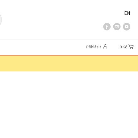
EN
Přihlásit
0 Kč