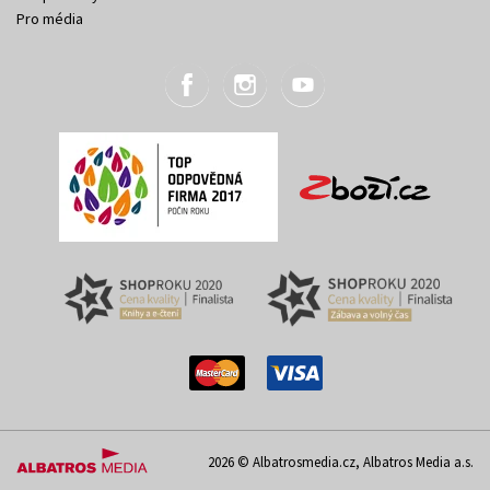
Pro média
2026 © Albatrosmedia.cz, Albatros Media a.s.