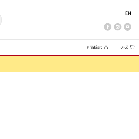
EN
Přihlásit
0 Kč