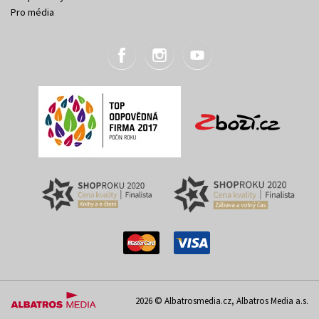
Pro média
2026 © Albatrosmedia.cz, Albatros Media a.s.