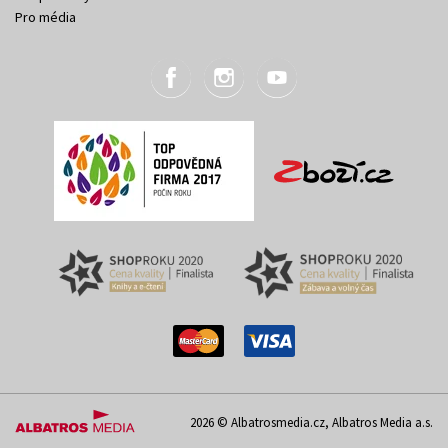
Pro média
2026 © Albatrosmedia.cz, Albatros Media a.s.