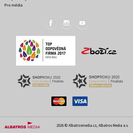
Pro média
2026 © Albatrosmedia.cz, Albatros Media a.s.