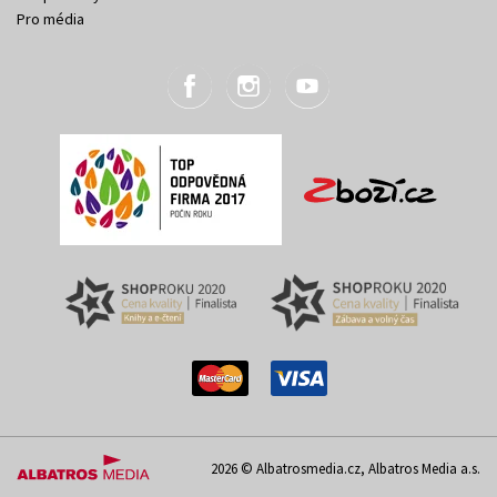
Pro média
2026 © Albatrosmedia.cz, Albatros Media a.s.