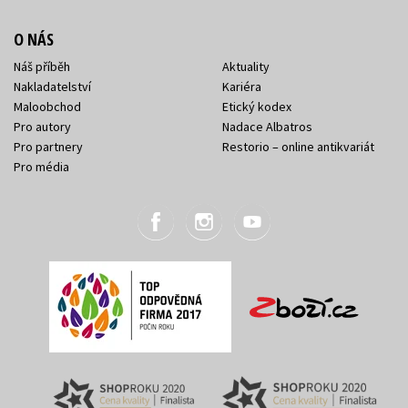
O NÁS
Náš příběh
Aktuality
Nakladatelství
Kariéra
Maloobchod
Etický kodex
Pro autory
Nadace Albatros
Pro partnery
Restorio – online antikvariát
Pro média