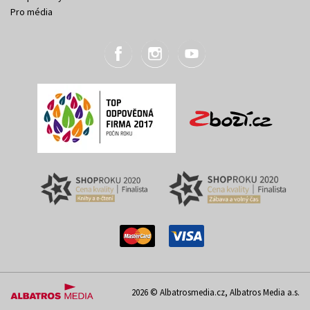
Pro média
2026 © Albatrosmedia.cz, Albatros Media a.s.