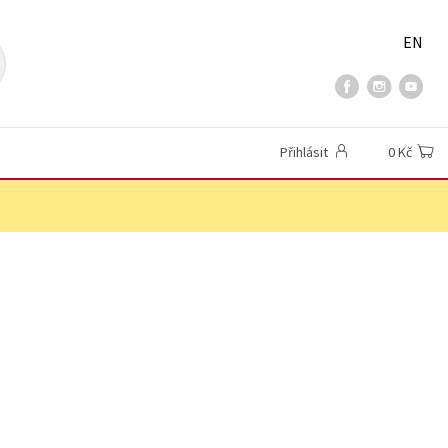
EN
Přihlásit
0 Kč