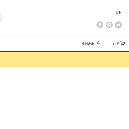
EN
Přihlásit
0 Kč