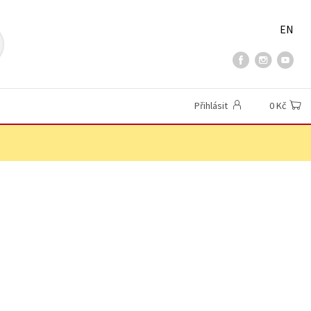
EN
Přihlásit
0 Kč