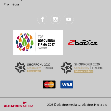
Pro média
2026 © Albatrosmedia.cz, Albatros Media a.s.