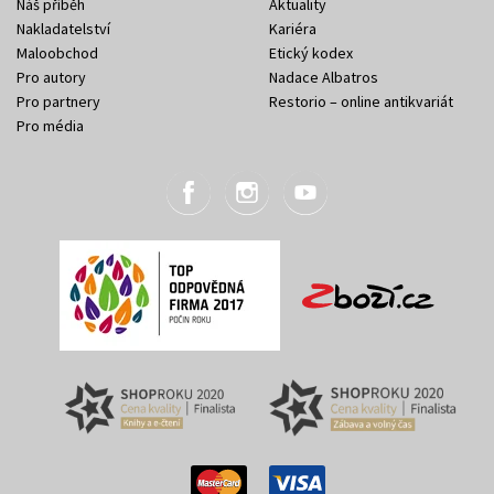
Náš příběh
Aktuality
Nakladatelství
Kariéra
Maloobchod
Etický kodex
Pro autory
Nadace Albatros
Pro partnery
Restorio – online antikvariát
Pro média