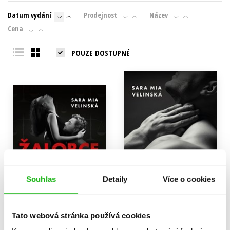
Datum vydání
Prodejnost
Název
Cena
POUZE DOSTUPNÉ
Souhlas
Detaily
Více o cookies
Tato webová stránka používá cookies
Žalobce a já
Pomsta