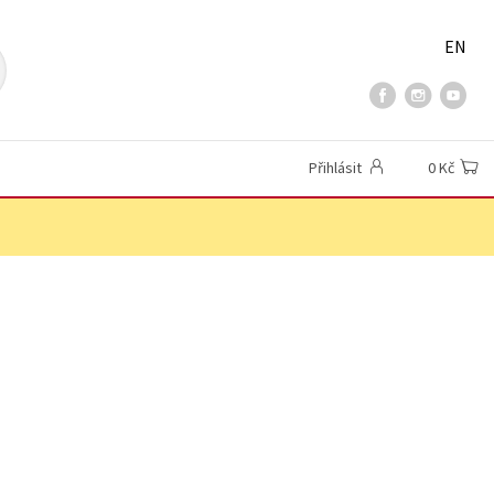
EN
Přihlásit
0 Kč