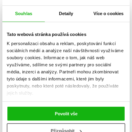
Souhlas
Detaily
Více o cookies
Tato webová stránka používá cookies
K personalizaci obsahu a reklam, poskytování funkcí
sociálních médií a analýze naší návštěvnosti využíváme
soubory cookies.
Informace o tom, jak náš web
využíváme, sdílíme se svými partnery pro sociální
média, inzerci a analýzy.
Partneři mohou zkombinovat
tyto údaje s dalšími informacemi, které jim byly
Peppa Pig - Peppa v zoo
poskytnuty, nebo které poté následovaly, že používáte
Kolektiv
jejich služby.
183 Kč
229 Kč
Do košíku
Povolit vše
Přizpůsobit