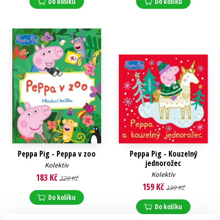
Do košíku
Do košíku
Peppa Pig - Peppa v zoo
Peppa Pig - Kouzelný
jednorožec
Kolektiv
Kolektiv
183 Kč
229 Kč
159 Kč
199 Kč
Do košíku
Do košíku