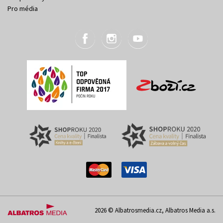
Pro média
2026 © Albatrosmedia.cz, Albatros Media a.s.