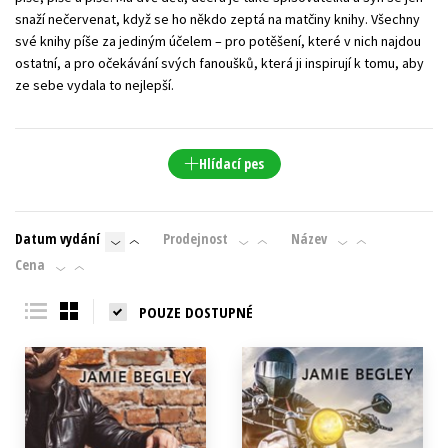
snaží nečervenat, když se ho někdo zeptá na matčiny knihy. Všechny
své knihy píše za jediným účelem – pro potěšení, které v nich najdou
ostatní, a pro očekávání svých fanoušků, která ji inspirují k tomu, aby
ze sebe vydala to nejlepší.
Hlídací pes
Datum vydání
Prodejnost
Název
Cena
POUZE DOSTUPNÉ