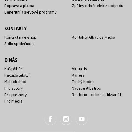
Doprava a platba
Zpětný odběr elektroodpadu
Benefitní a slevové programy
KONTAKTY
Kontakt na e-shop
Kontakty Albatros Media
Sídlo společnosti
O NÁS
Náš příběh
Aktuality
Nakladatelství
Kariéra
Maloobchod
Etický kodex
Pro autory
Nadace Albatros
Pro partnery
Restorio – online antikvariát
Pro média