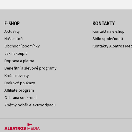
E-SHOP
KONTAKTY
Aktuality
Kontakt na e-shop
Naši autoři
Sídlo společnosti
Obchodní podmínky
Kontakty Albatros Med
Jak nakoupit
Doprava a platba
Benefitní a slevové programy
Knižní novinky
Dárkové poukazy
Affiliate program
Ochrana soukromí
Zpětný odběr elektroodpadu