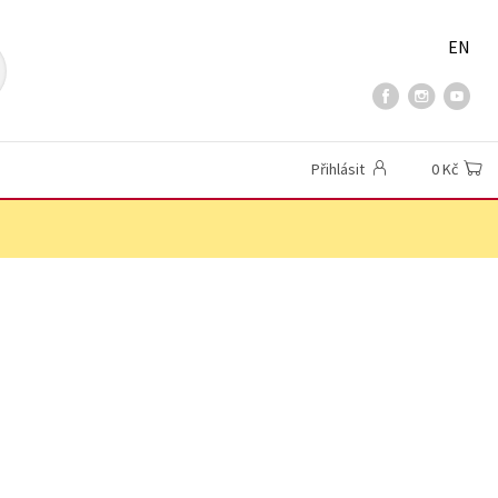
EN
Přihlásit
0 Kč