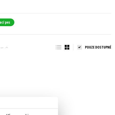
ací pes
POUZE DOSTUPNÉ