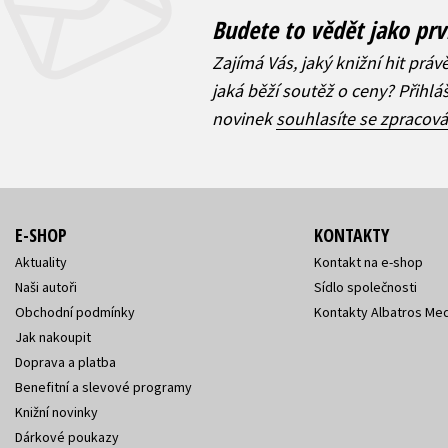
Budete to vědět jako prv
Zajímá Vás, jaký knižní hit práv
jaká běží soutěž o ceny? Přihl
novinek
souhlasíte se zpracov
E-SHOP
KONTAKTY
Aktuality
Kontakt na e-shop
Naši autoři
Sídlo společnosti
Obchodní podmínky
Kontakty Albatros Med
Jak nakoupit
Doprava a platba
Benefitní a slevové programy
Knižní novinky
Dárkové poukazy