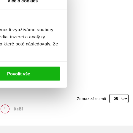
Více o cookies
ěvnosti využíváme soubory
ia, inzerci a analýzy.
o které poté následovaly, že
Povolit vše
Zobraz záznamů
1
Další