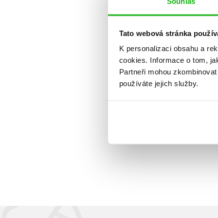
Souhlas
Tato webová stránka použív
K personalizaci obsahu a re
cookies.
Informace o tom, ja
Partneři mohou zkombinovat t
používáte jejich služby.