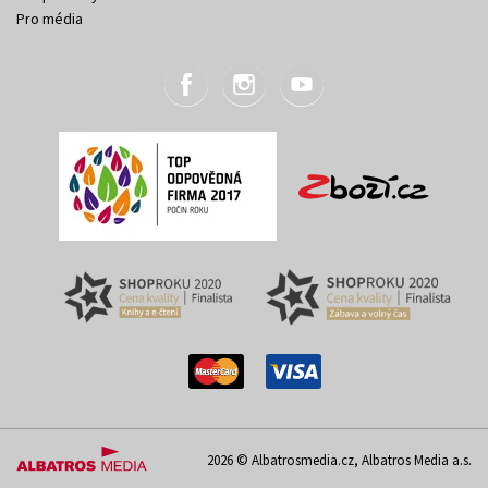
Pro média
2026 © Albatrosmedia.cz, Albatros Media a.s.