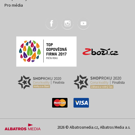
Pro média
2026 © Albatrosmedia.cz, Albatros Media a.s.