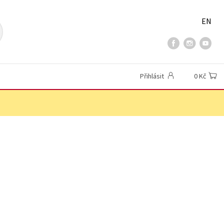
EN
Přihlásit
0 Kč