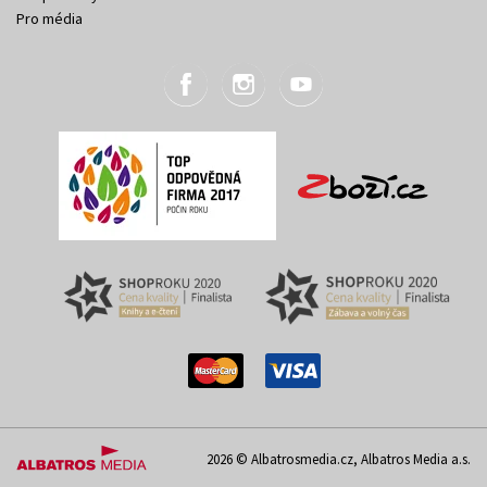
Pro média
2026 © Albatrosmedia.cz, Albatros Media a.s.