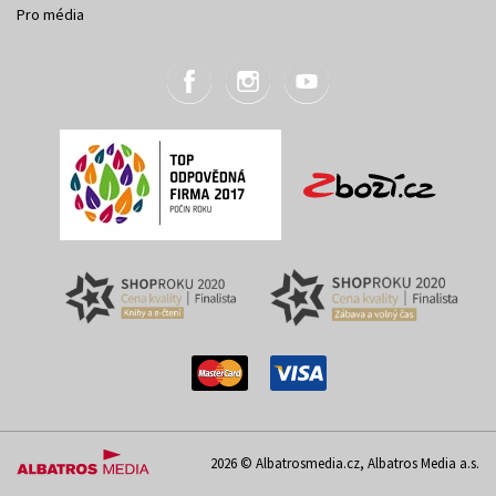
Pro média
2026 © Albatrosmedia.cz, Albatros Media a.s.