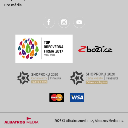
Pro média
2026 © Albatrosmedia.cz, Albatros Media a.s.