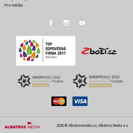
Pro média
2026 © Albatrosmedia.cz, Albatros Media a.s.