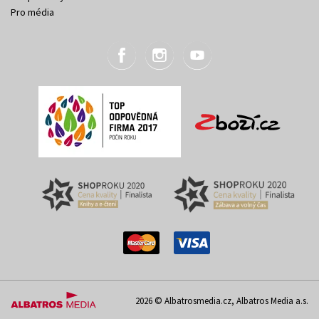
Pro média
2026 © Albatrosmedia.cz, Albatros Media a.s.