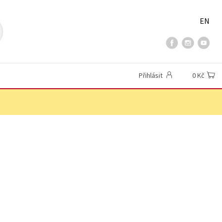
EN
Přihlásit
0 Kč